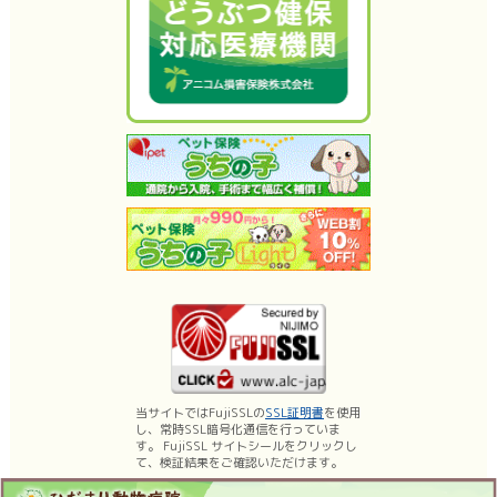
当サイトではFujiSSLの
SSL証明書
を使用
し、常時SSL暗号化通信を行っていま
す。 FujiSSL サイトシールをクリックし
て、検証結果をご確認いただけます。