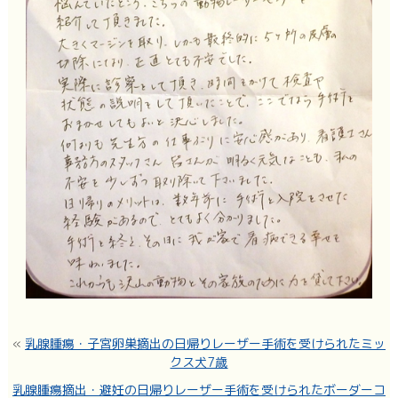
«
乳腺腫瘍・子宮卵巣摘出の日帰りレーザー手術を受けられたミッ
クス犬7歳
乳腺腫瘍摘出・避妊の日帰りレーザー手術を受けられたボーダーコ