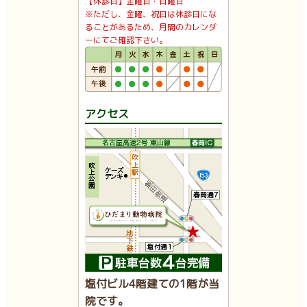
【休診日】金曜日・日曜日
※ただし、金曜、祝日は休診日にな
ることがあるため、月間のカレンダ
ーにてご確認下さい。
アクセス
塩付ビル4階建ての1階が当
院です。