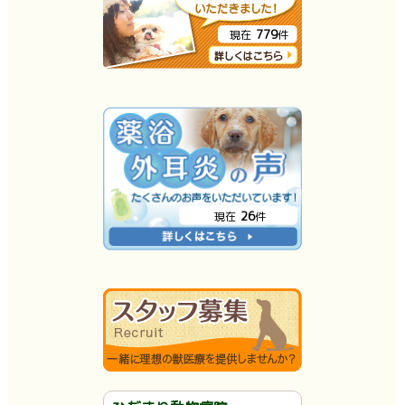
779
現在
件
26
現在
件