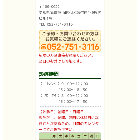
〒466-0022
愛知県名古屋市昭和区塩付通1-9塩付
ビル1階
TEL:052-751-3116
新規の方は直接お電話ください。
当日のお受けも可能です。
診療時間
【 月火水 】9：00〜12：00
15：00〜18：30
【 木土祝 】8：00〜12：00
15：00〜17：30
【休診日】金曜日・日曜日
※ただし、金曜、祝日は休診日にな
ることがあるため、月間のカレンダ
ーにてご確認下さい。