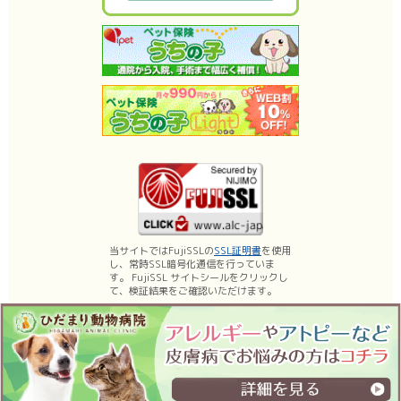
当サイトではFujiSSLの
SSL証明書
を使用
し、常時SSL暗号化通信を行っていま
す。 FujiSSL サイトシールをクリックし
て、検証結果をご確認いただけます。
名古屋市昭和区の動物病院、ひだまり動物病院は、薬浴などの皮膚科診療、乳
腺腫瘍手術・体表腫瘤切除などの日帰り手術に力を入れております。