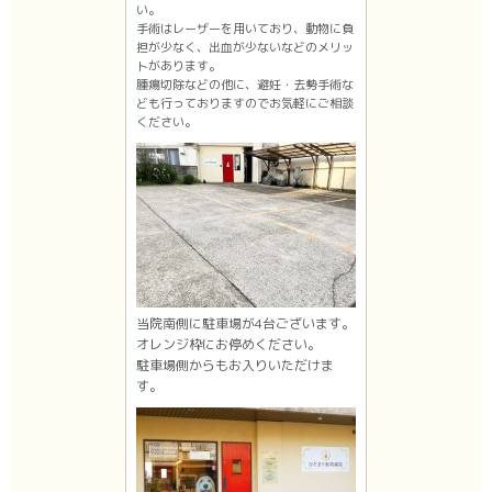
い。
手術はレーザーを用いており、動物に負
担が少なく、出血が少ないなどのメリッ
トがあります。
腫瘍切除などの他に、避妊・去勢手術な
ども行っておりますのでお気軽にご相談
ください。
当院南側に駐車場が4台ございます。
オレンジ枠にお停めください。
駐車場側からもお入りいただけま
す。