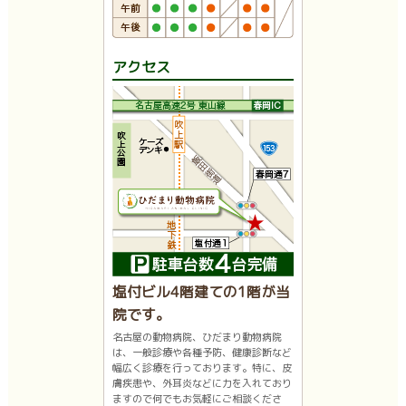
アクセス
塩付ビル4階建ての1階が当
院です。
名古屋の動物病院、ひだまり動物病院
は、一般診療や各種予防、健康診断など
幅広く診療を行っております。特に、皮
膚疾患や、外耳炎などに力を入れており
ますので何でもお気軽にご相談くださ