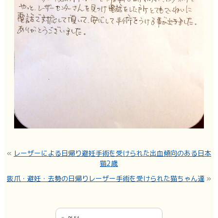
«
レーザーによる日帰り避妊手術を受けられた出血傾向のある日本
猫2歳
抜爪・避妊・去勢の日帰りレーザー手術を受けられた猫ちゃん達
»