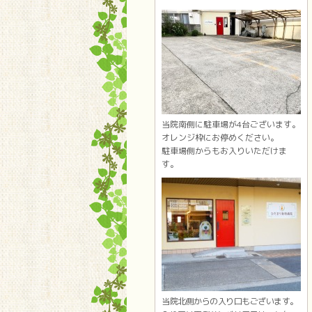
当院南側に駐車場が4台ございます。
オレンジ枠にお停めください。
駐車場側からもお入りいただけま
す。
当院北側からの入り口もございます。