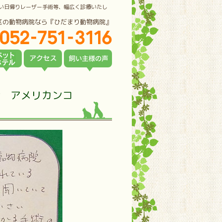
い日帰りレーザー手術等、幅広く診療いたし
区の動物病院なら『ひだまり動物病院』
術 アメリカンコ