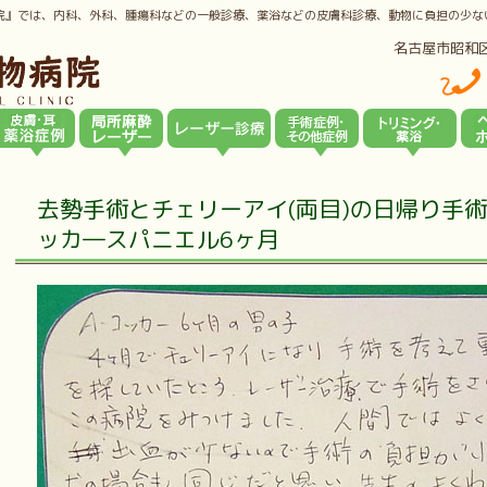
院』では、内科、外科、腫瘍科などの一般診療、薬浴などの皮膚科診療、動物に負担の少な
名古屋市昭和
去勢手術とチェリーアイ(両目)の日帰り手
ッカ―スパニエル6ヶ月