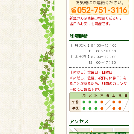
新規の方は直接お電話ください。
当日のお受けも可能です。
診療時間
【 月火水 】9：00〜12：00
15：00〜18：30
【 木土祝 】8：00〜12：00
15：00〜17：30
【休診日】金曜日・日曜日
※ただし、金曜、祝日は休診日にな
ることがあるため、月間のカレンダ
ーにてご確認下さい。
アクセス