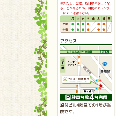
※ただし、金曜、祝日は休診日にな
ることがあるため、月間のカレンダ
ーにてご確認下さい。
アクセス
塩付ビル4階建ての1階が当
院です。