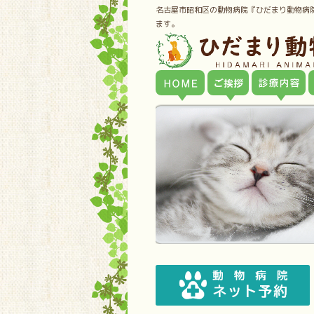
名古屋市昭和区の動物病院『ひだまり動物病
ます。