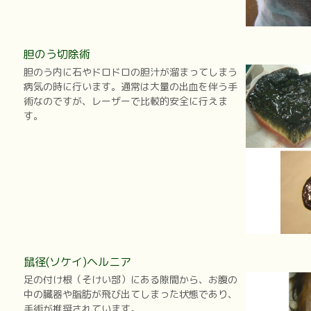
胆のう切除術
胆のう内に石やドロドロの胆汁が溜まってしまう
病気の時に行います。通常は大量の出血を伴う手
術なのですが、レーザーで比較的安全に行えま
す。
鼠径(ソケイ)ヘルニア
足の付け根（そけい部）にある隙間から、お腹の
中の臓器や脂肪が飛び出てしまった状態であり、
手術が推奨されています。