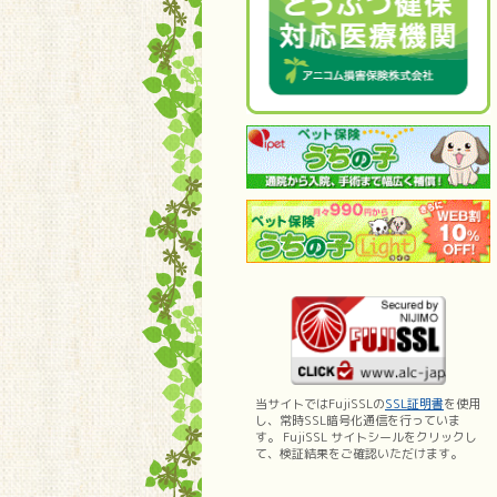
当サイトではFujiSSLの
SSL証明書
を使用
し、常時SSL暗号化通信を行っていま
す。 FujiSSL サイトシールをクリックし
て、検証結果をご確認いただけます。