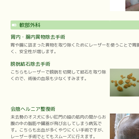
軟部外科
胃内・腸内異物除去手術
胃や腸に詰まった異物を取り除くためにレーザーを使うことで胃
く、安全性が増します。
膀胱結石除去手術
こちらもレーザーで膀胱を切開して結石を取り除
くので、術後の血尿も少なくすみます。
会陰ヘルニア整復術
未去勢のオス犬に多い肛門の脇の筋肉の間からお
腹の中の脂肪や臓器が飛び出してしまう病気で
す。こちらも出血が多くやりにくい手術ですが、
レーザー手術でとてもスムーズに行えます。