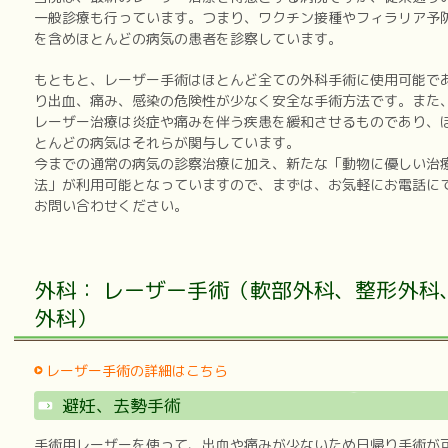
一般診療も行っています。つまり、ワクチン接種やフィラリア予
を含めほとんどの病気の患者を診察しています。
もともと、レーザー手術はほとんど全ての外科手術に使用可能で
り出血、痛み、感染の危険性が少なく安全な手術方法です。また
レーザー治療は炎症や痛みを伴う疾患を緩和させるものであり、
とんどの病気はそれらが関与しています。
今までの通常の病気の診察治療に加え、新たな「動物に優しい治
法」が利用可能となっていますので、まずは、お気軽にお電話に
お問い合わせください。
外科： レーザー手術（軟部外科、整形外科
外科）
レーザー手術の詳細はこちら
避妊、去勢手術
手術用レーザーを使って、出血や痛みが少ないため日帰り手術が