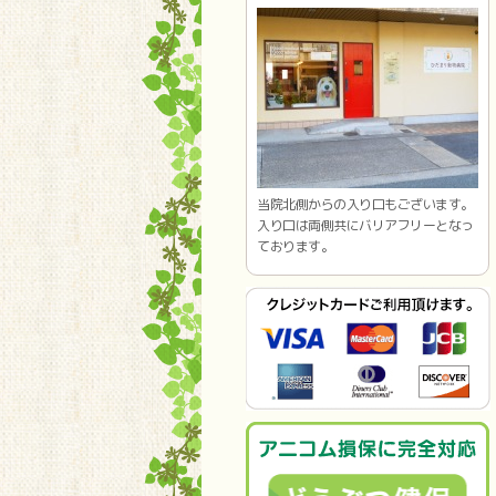
当院北側からの入り口もございます。
入り口は両側共にバリアフリーとなっ
ております。