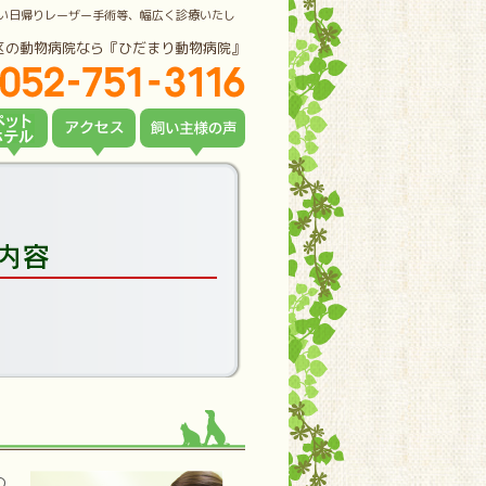
い日帰りレーザー手術等、幅広く診療いたし
区の動物病院なら『ひだまり動物病院』
の