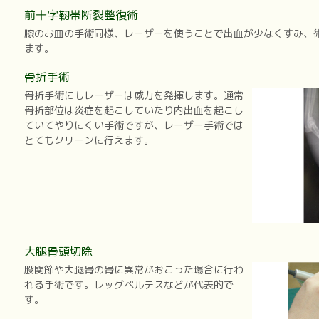
前十字靭帯断裂整復術
膝のお皿の手術同様、レーザーを使うことで出血が少なくすみ、
ます。
骨折手術
骨折手術にもレーザーは威力を発揮します。通常
骨折部位は炎症を起こしていたり内出血を起こし
ていてやりにくい手術ですが、レーザー手術では
とてもクリーンに行えます。
大腿骨頭切除
股関節や大腿骨の骨に異常がおこった場合に行わ
れる手術です。レッグペルテスなどが代表的で
す。