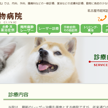
院』では、内科、外科、腫瘍科などの一般診療、薬浴などの皮膚科診療、動物に負担の少な
名古屋市昭和
診療内容
当院は、最新のレーザー治療を得意とする病院ですが、従来通り