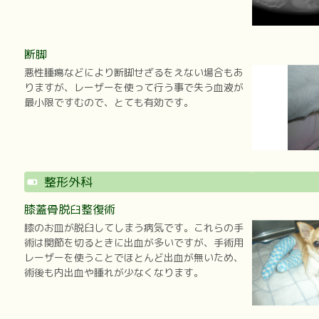
断脚
悪性腫瘍などにより断脚せざるをえない場合もあ
りますが、レーザーを使って行う事で失う血液が
最小限ですむので、とても有効です。
整形外科
膝蓋骨脱臼整復術
膝のお皿が脱臼してしまう病気です。これらの手
術は関節を切るときに出血が多いですが、手術用
レーザーを使うことでほとんど出血が無いため、
術後も内出血や腫れが少なくなります。