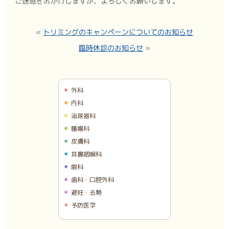
ご迷惑をおかけしますが、よろしくお願いします。
«
トリミングのキャンペーンについてのお知らせ
臨時休診のお知らせ
»
外科
内科
泌尿器科
腫瘍科
皮膚科
耳鼻咽喉科
眼科
歯科・口腔外科
避妊・去勢
予防医学