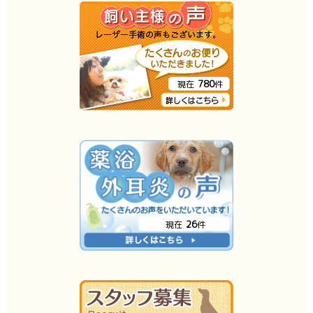
780
現在
件
26
現在
件