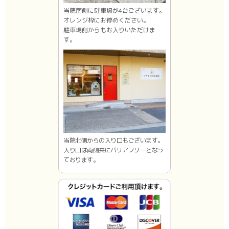
当院南側に駐車場が4台ございます。
オレンジ枠にお停めください。
駐車場側からもお入りいただけま
す。
当院北側からの入り口もございます。
入り口は両側共にバリアフリーとなっ
ております。