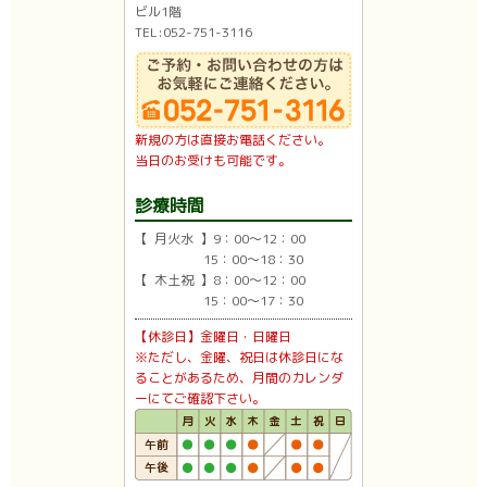
ビル1階
TEL:052-751-3116
新規の方は直接お電話ください。
当日のお受けも可能です。
診療時間
【 月火水 】9：00〜12：00
15：00〜18：30
【 木土祝 】8：00〜12：00
15：00〜17：30
【休診日】金曜日・日曜日
※ただし、金曜、祝日は休診日にな
ることがあるため、月間のカレンダ
ーにてご確認下さい。