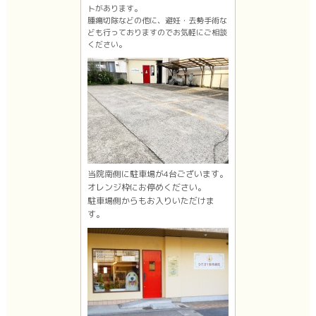
トがあります。
腫瘍切除などの他に、避妊・去勢手術な
ども行っておりますのでお気軽にご相談
ください。
当院南側に駐車場が4台ございます。
オレンジ枠にお停めください。
駐車場側からもお入りいただけま
す。