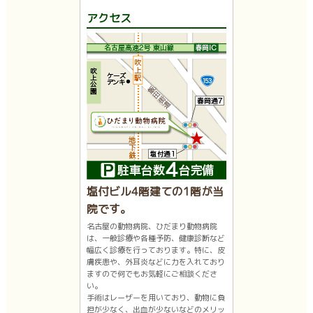
アクセス
塩付ビル4階建ての1階が当
院です。
名古屋の動物病院、ひだまり動物病院
は、一般診療や各種予防、健康診断など
幅広く診療を行っております。特に、皮
膚疾患や、外耳炎などに力を入れており
ますので何でもお気軽にご相談くださ
い。
手術はレーザーを用いており、動物に負
担が少なく、出血が少ないなどのメリッ