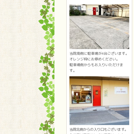
当院南側に駐車場が4台ございます。
オレンジ枠にお停めください。
駐車場側からもお入りいただけま
す。
当院北側からの入り口もございます。