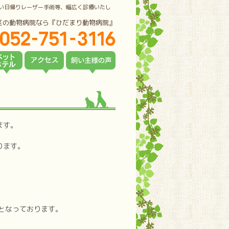
い日帰りレーザー手術等、幅広く診療いたし
区の動物病院なら『ひだまり動物病院』
ます。
ります。
となっております。