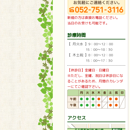
新規の方は直接お電話ください。
当日のお受けも可能です。
診療時間
【 月火水 】9：00〜12：00
15：00〜18：30
【 木土祝 】8：00〜12：00
15：00〜17：30
【休診日】金曜日・日曜日
※ただし、金曜、祝日は休診日にな
ることがあるため、月間のカレンダ
ーにてご確認下さい。
アクセス