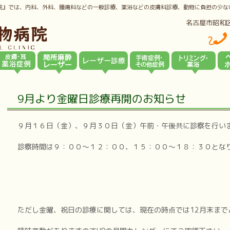
院』では、内科、外科、腫瘍科などの一般診療、薬浴などの皮膚科診療、動物に負担の少な
名古屋市昭和
9月より金曜日診療再開のお知らせ
９月１６日（金）、９月３０日（金）午前・午後共に診察を行い
診察時間は９：００～１２：００、１５：００～１８：３０とな
ただし金曜、祝日の診療に関しては、現在の時点では12月末まで