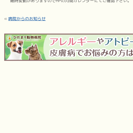
随時変動がありますのでHPの月間カレンダーにてご確認下さい。
«
病院からのお知らせ