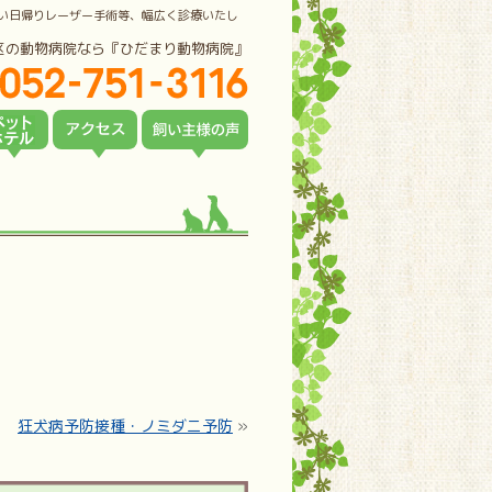
い日帰りレーザー手術等、幅広く診療いたし
区の動物病院なら『ひだまり動物病院』
狂犬病予防接種・ノミダニ予防
»