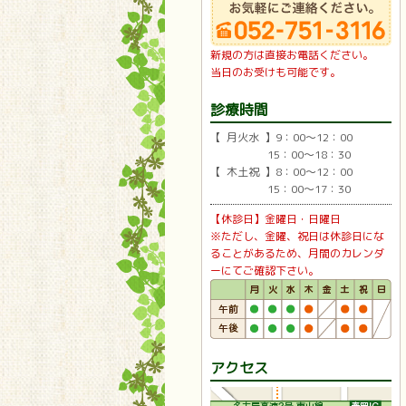
新規の方は直接お電話ください。
当日のお受けも可能です。
診療時間
【 月火水 】9：00〜12：00
15：00〜18：30
【 木土祝 】8：00〜12：00
15：00〜17：30
【休診日】金曜日・日曜日
※ただし、金曜、祝日は休診日にな
ることがあるため、月間のカレンダ
ーにてご確認下さい。
アクセス