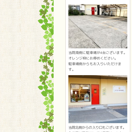
当院南側に駐車場が4台ございます。
オレンジ枠にお停めください。
駐車場側からもお入りいただけま
す。
当院北側からの入り口もございます。