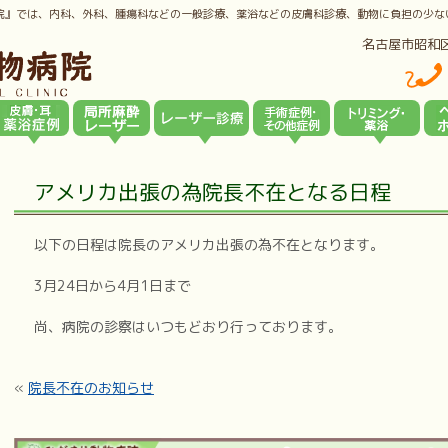
院』では、内科、外科、腫瘍科などの一般診療、薬浴などの皮膚科診療、動物に負担の少な
名古屋市昭和
アメリカ出張の為院長不在となる日程
以下の日程は院長のアメリカ出張の為不在となります。
3月24日から4月1日まで
尚、病院の診察はいつもどおり行っております。
«
院長不在のお知らせ