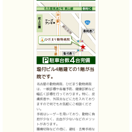
塩付ビル4階建ての1階が当
院です。
名古屋の動物病院、ひだまり動物病院
は、一般診療や各種予防、健康診断など
幅広く診療を行っております。特に、皮
膚疾患や、外耳炎などに力を入れており
ますので何でもお気軽にご相談くださ
い。
手術はレーザーを用いており、動物に負
担が少なく、出血が少ないなどのメリッ
トがあります。
腫瘍切除などの他に、避妊・去勢手術な