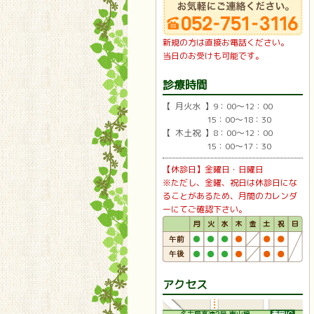
新規の方は直接お電話ください。
当日のお受けも可能です。
診療時間
【 月火水 】9：00〜12：00
15：00〜18：30
【 木土祝 】8：00〜12：00
15：00〜17：30
【休診日】金曜日・日曜日
※ただし、金曜、祝日は休診日にな
ることがあるため、月間のカレンダ
ーにてご確認下さい。
アクセス