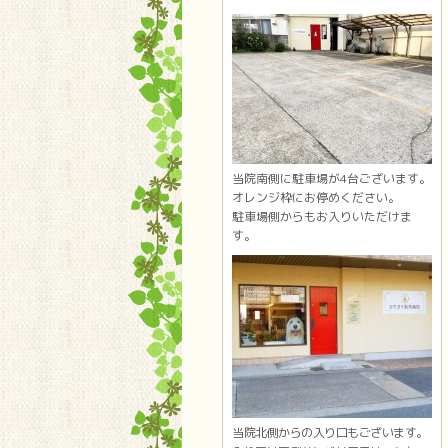
当院南側に駐車場が4台ございます。
オレンジ枠にお停めください。
駐車場側からもお入りいただけま
す。
当院北側からの入り口もございます。