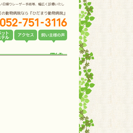
い日帰りレーザー手術等、幅広く診療いたし
区の動物病院なら『ひだまり動物病院』