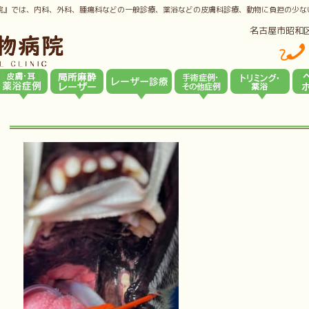
院』では、内科、外科、腫瘍科などの一般診療、薬浴などの皮膚科診療、動物に負担の少な
名古屋市昭和