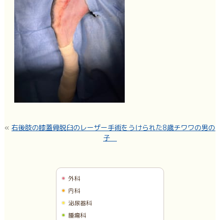
«
右後肢の膝蓋骨脱臼のレーザー手術をうけられた8歳チワワの男の
子
外科
内科
泌尿器科
腫瘍科