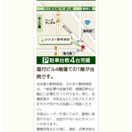
塩付ビル4階建ての1階が当
院です。
名古屋の動物病院、ひだまり動物病院
は、一般診療や各種予防、健康診断など
幅広く診療を行っております。特に、皮
膚疾患や、外耳炎などに力を入れており
ますので何でもお気軽にご相談くださ
い。
手術はレーザーを用いており、動物に負
担が少なく、出血が少ないなどのメリッ
トがあります。
腫瘍切除などの他に、避妊・去勢手術な