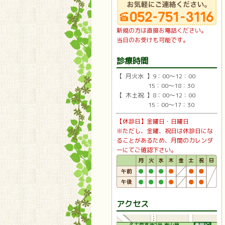
新規の方は直接お電話ください。
当日のお受けも可能です。
診療時間
【 月火水 】9：00〜12：00
15：00〜18：30
【 木土祝 】8：00〜12：00
15：00〜17：30
【休診日】金曜日・日曜日
※ただし、金曜、祝日は休診日にな
ることがあるため、月間のカレンダ
ーにてご確認下さい。
アクセス