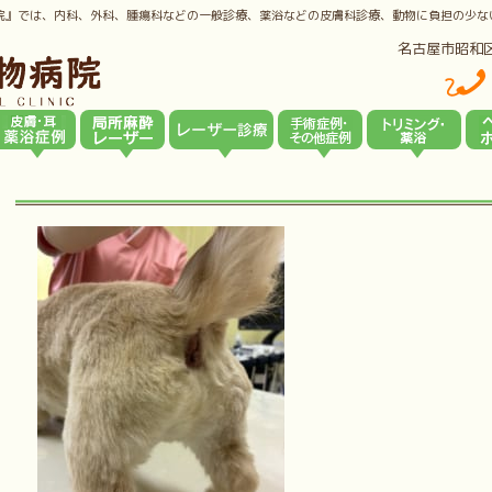
院』では、内科、外科、腫瘍科などの一般診療、薬浴などの皮膚科診療、動物に負担の少な
名古屋市昭和