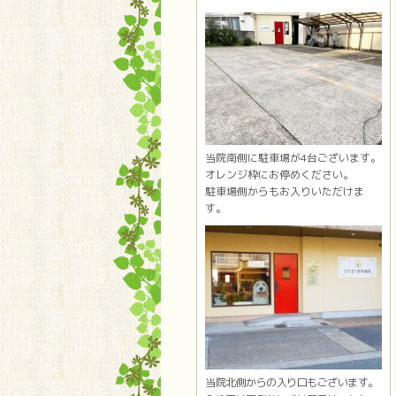
当院南側に駐車場が4台ございます。
オレンジ枠にお停めください。
駐車場側からもお入りいただけま
す。
当院北側からの入り口もございます。