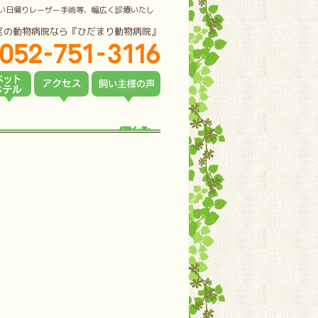
い日帰りレーザー手術等、幅広く診療いたし
区の動物病院なら『ひだまり動物病院』