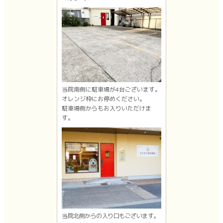
当院南側に駐車場が4台ございます。
オレンジ枠にお停めください。
駐車場側からもお入りいただけま
す。
当院北側からの入り口もございます。