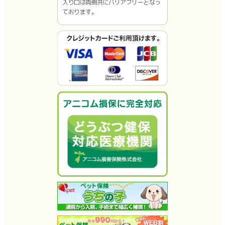
入り口は両側共にバリアフリーとなっ
ております。