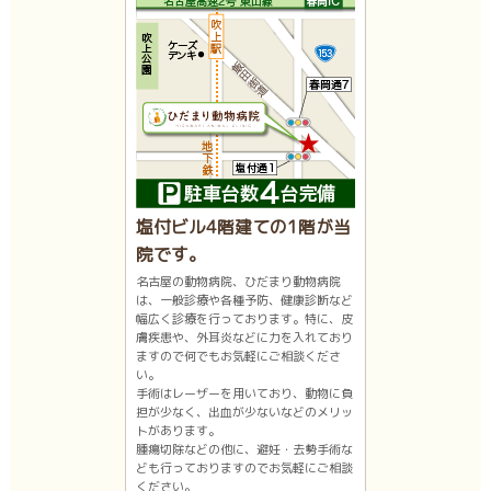
塩付ビル4階建ての1階が当
院です。
名古屋の動物病院、ひだまり動物病院
は、一般診療や各種予防、健康診断など
幅広く診療を行っております。特に、皮
膚疾患や、外耳炎などに力を入れており
ますので何でもお気軽にご相談くださ
い。
手術はレーザーを用いており、動物に負
担が少なく、出血が少ないなどのメリッ
トがあります。
腫瘍切除などの他に、避妊・去勢手術な
ども行っておりますのでお気軽にご相談
ください。