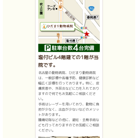
塩付ビル4階建ての1階が当
院です。
名古屋の動物病院、ひだまり動物病院
は、一般診療や各種予防、健康診断など
幅広く診療を行っております。特に、皮
膚疾患や、外耳炎などに力を入れており
ますので何でもお気軽にご相談くださ
い。
手術はレーザーを用いており、動物に負
担が少なく、出血が少ないなどのメリッ
トがあります。
腫瘍切除などの他に、避妊・去勢手術な
ども行っておりますのでお気軽にご相談
ください。