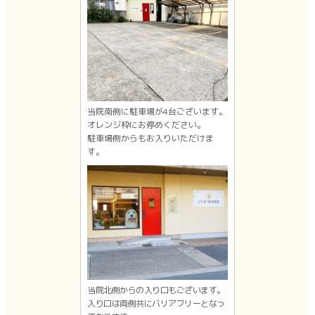
当院南側に駐車場が4台ございます。
オレンジ枠にお停めください。
駐車場側からもお入りいただけま
す。
当院北側からの入り口もございます。
入り口は両側共にバリアフリーとなっ