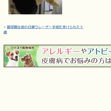
«
眼球摘出術の日帰りレーザー手術を受けられた５
歳