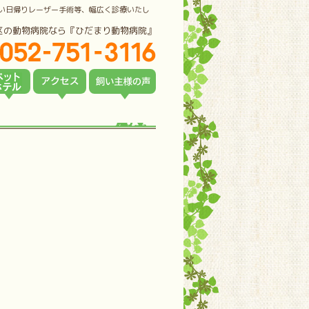
い日帰りレーザー手術等、幅広く診療いたし
区の動物病院なら『ひだまり動物病院』