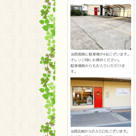
当院南側に駐車場が4台ございます。
オレンジ枠にお停めください。
駐車場側からもお入りいただけま
す。
当院北側からの入り口もございます。