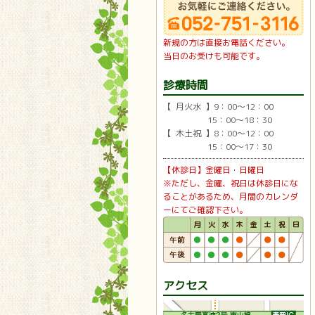
新規の方は直接お電話ください。
当日のお受けも可能です。
診療時間
【 月火水 】9：00〜12：00
15：00〜18：30
【 木土祝 】8：00〜12：00
15：00〜17：30
【休診日】金曜日・日曜日
※ただし、金曜、祝日は休診日にな
ることがあるため、月間のカレンダ
ーにてご確認下さい。
アクセス