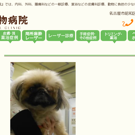
院』では、内科、外科、腫瘍科などの一般診療、薬浴などの皮膚科診療、動物に負担の少な
名古屋市昭和