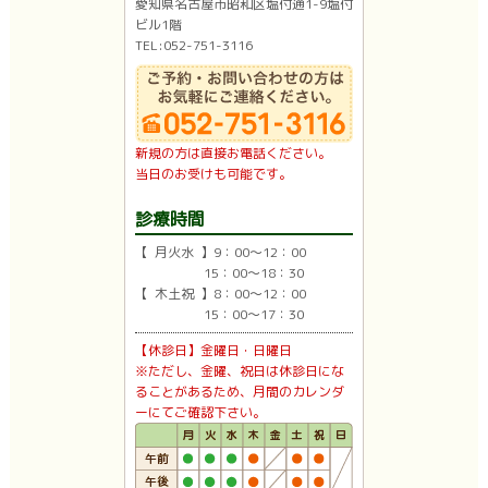
愛知県名古屋市昭和区塩付通1-9塩付
ビル1階
TEL:052-751-3116
新規の方は直接お電話ください。
当日のお受けも可能です。
診療時間
【 月火水 】9：00〜12：00
15：00〜18：30
【 木土祝 】8：00〜12：00
15：00〜17：30
【休診日】金曜日・日曜日
※ただし、金曜、祝日は休診日にな
ることがあるため、月間のカレンダ
ーにてご確認下さい。