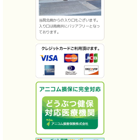
当院北側からの入り口もございます。
入り口は両側共にバリアフリーとなっ
ております。