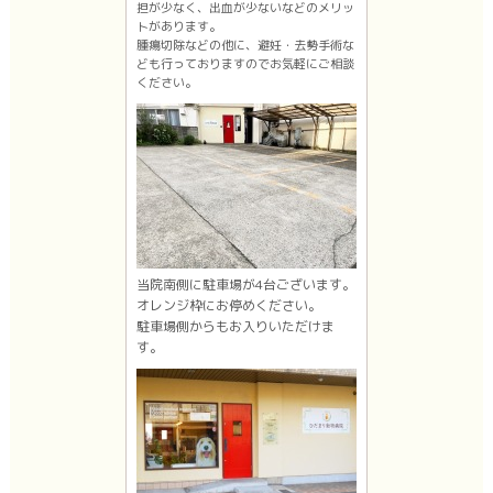
担が少なく、出血が少ないなどのメリッ
トがあります。
腫瘍切除などの他に、避妊・去勢手術な
ども行っておりますのでお気軽にご相談
ください。
当院南側に駐車場が4台ございます。
オレンジ枠にお停めください。
駐車場側からもお入りいただけま
す。