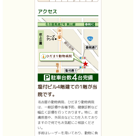
アクセス
塩付ビル4階建ての1階が当
院です。
名古屋の動物病院、ひだまり動物病院
は、一般診療や各種予防、健康診断など
幅広く診療を行っております。特に、皮
膚疾患や、外耳炎などに力を入れており
ますので何でもお気軽にご相談くださ
い。
手術はレーザーを用いており、動物に負