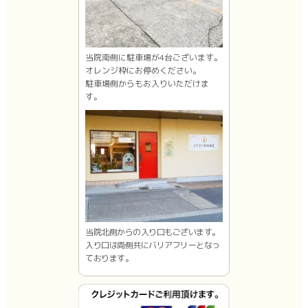
当院南側に駐車場が4台ございます。
オレンジ枠にお停めください。
駐車場側からもお入りいただけま
す。
当院北側からの入り口もございます。
入り口は両側共にバリアフリーとなっ
ております。