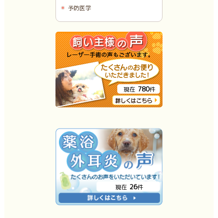
予防医学
780
現在
件
26
現在
件