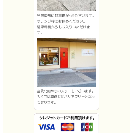
当院南側に駐車場が4台ございます。
オレンジ枠にお停めください。
駐車場側からもお入りいただけま
す。
当院北側からの入り口もございます。
入り口は両側共にバリアフリーとなっ
ております。