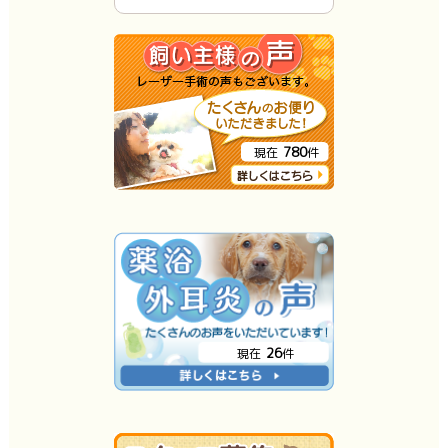
780
現在
件
26
現在
件