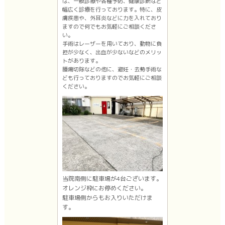
は、一般診療や各種予防、健康診断など
幅広く診療を行っております。特に、皮
膚疾患や、外耳炎などに力を入れており
ますので何でもお気軽にご相談くださ
い。
手術はレーザーを用いており、動物に負
担が少なく、出血が少ないなどのメリッ
トがあります。
腫瘍切除などの他に、避妊・去勢手術な
ども行っておりますのでお気軽にご相談
ください。
当院南側に駐車場が4台ございます。
オレンジ枠にお停めください。
駐車場側からもお入りいただけま
す。