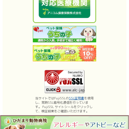
当サイトではFujiSSLの
SSL証明書
を使用
し、常時SSL暗号化通信を行っていま
す。 FujiSSL サイトシールをクリックし
て、検証結果をご確認いただけます。