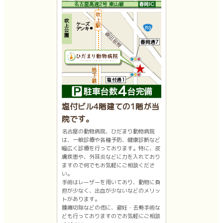
塩付ビル4階建ての1階が当
院です。
名古屋の動物病院、ひだまり動物病院
は、一般診療や各種予防、健康診断など
幅広く診療を行っております。特に、皮
膚疾患や、外耳炎などに力を入れており
ますので何でもお気軽にご相談くださ
い。
手術はレーザーを用いており、動物に負
担が少なく、出血が少ないなどのメリッ
トがあります。
腫瘍切除などの他に、避妊・去勢手術な
ども行っておりますのでお気軽にご相談