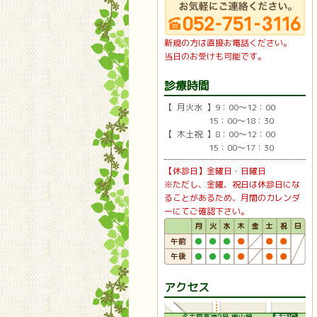
新規の方は直接お電話ください。
当日のお受けも可能です。
診療時間
【 月火水 】9：00〜12：00
15：00〜18：30
【 木土祝 】8：00〜12：00
15：00〜17：30
【休診日】金曜日・日曜日
※ただし、金曜、祝日は休診日にな
ることがあるため、月間のカレンダ
ーにてご確認下さい。
アクセス