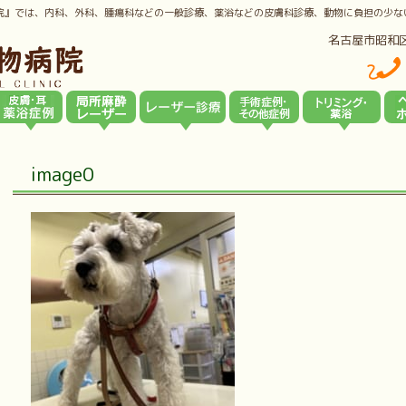
院』では、内科、外科、腫瘍科などの一般診療、薬浴などの皮膚科診療、動物に負担の少な
名古屋市昭和
image0