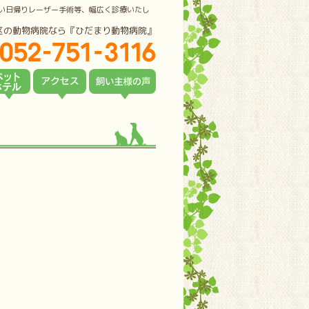
い日帰りレーザー手術等、幅広く診療いたし
区の動物病院なら『ひだまり動物病院』