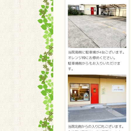
当院南側に駐車場が4台ございます。
オレンジ枠にお停めください。
駐車場側からもお入りいただけま
す。
当院北側からの入り口もございます。