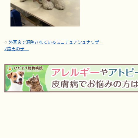
«
外耳炎で通院されているミニチュアシュナウザー
2歳男の子