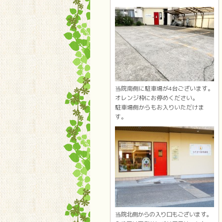
当院南側に駐車場が4台ございます。
オレンジ枠にお停めください。
駐車場側からもお入りいただけま
す。
当院北側からの入り口もございます。