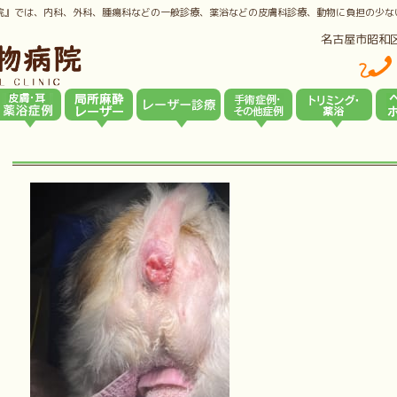
院』では、内科、外科、腫瘍科などの一般診療、薬浴などの皮膚科診療、動物に負担の少な
名古屋市昭和