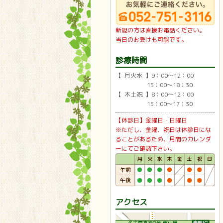
新規の方は直接お電話ください。
当日のお受けも可能です。
診療時間
【 月火水 】9：00〜12：00
15：00〜18：30
【 木土祝 】8：00〜12：00
15：00〜17：30
【休診日】金曜日・日曜日
※ただし、金曜、祝日は休診日にな
ることがあるため、月間のカレンダ
ーにてご確認下さい。
アクセス