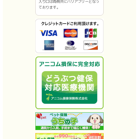
入り口は両側共にバリアフリーとなっ
ております。