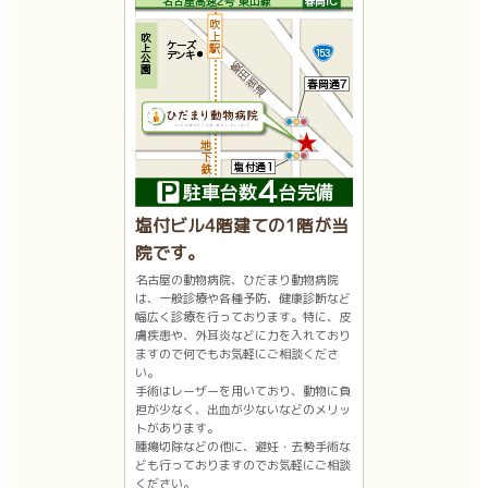
塩付ビル4階建ての1階が当
院です。
名古屋の動物病院、ひだまり動物病院
は、一般診療や各種予防、健康診断など
幅広く診療を行っております。特に、皮
膚疾患や、外耳炎などに力を入れており
ますので何でもお気軽にご相談くださ
い。
手術はレーザーを用いており、動物に負
担が少なく、出血が少ないなどのメリッ
トがあります。
腫瘍切除などの他に、避妊・去勢手術な
ども行っておりますのでお気軽にご相談
ください。