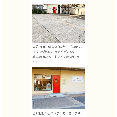
当院南側に駐車場が4台ございます。
オレンジ枠にお停めください。
駐車場側からもお入りいただけま
す。
当院北側からの入り口もございます。