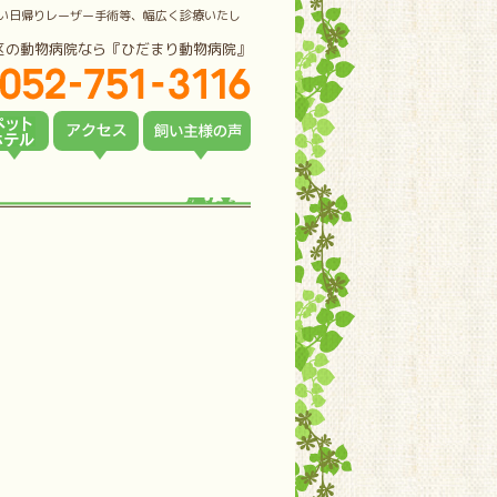
い日帰りレーザー手術等、幅広く診療いたし
区の動物病院なら『ひだまり動物病院』