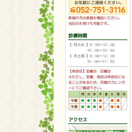
新規の方は直接お電話ください。
当日のお受けも可能です。
診療時間
【 月火水 】9：00〜12：00
15：00〜18：30
【 木土祝 】8：00〜12：00
15：00〜17：30
【休診日】金曜日・日曜日
※ただし、金曜、祝日は休診日にな
ることがあるため、月間のカレンダ
ーにてご確認下さい。
アクセス