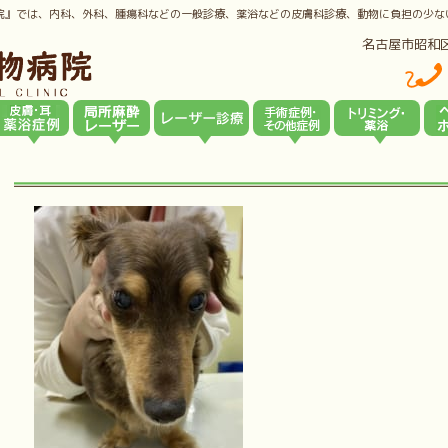
院』では、内科、外科、腫瘍科などの一般診療、薬浴などの皮膚科診療、動物に負担の少な
名古屋市昭和