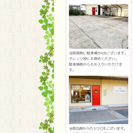
当院南側に駐車場が4台ございます。
オレンジ枠にお停めください。
駐車場側からもお入りいただけま
す。
当院北側からの入り口もございます。