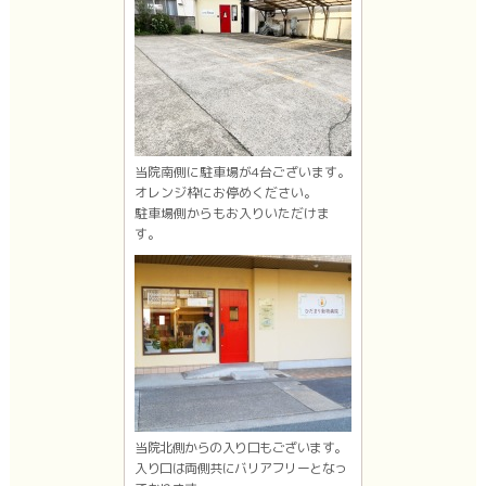
当院南側に駐車場が4台ございます。
オレンジ枠にお停めください。
駐車場側からもお入りいただけま
す。
当院北側からの入り口もございます。
入り口は両側共にバリアフリーとなっ