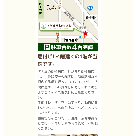
塩付ビル4階建ての1階が当
院です。
名古屋の動物病院、ひだまり動物病院
は、一般診療や各種予防、健康診断など
幅広く診療を行っております。特に、皮
膚疾患や、外耳炎などに力を入れており
ますので何でもお気軽にご相談くださ
い。
手術はレーザーを用いており、動物に負
担が少なく、出血が少ないなどのメリッ
トがあります。
腫瘍切除などの他に、避妊・去勢手術な
ども行っておりますのでお気軽にご相談
ください。