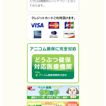
入り口は両側共にバリアフリーとなっ
ております。