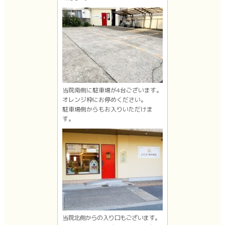
当院南側に駐車場が4台ございます。
オレンジ枠にお停めください。
駐車場側からもお入りいただけま
す。
当院北側からの入り口もございます。