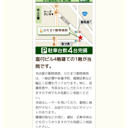
塩付ビル4階建ての1階が当
院です。
名古屋の動物病院、ひだまり動物病院
は、一般診療や各種予防、健康診断など
幅広く診療を行っております。特に、皮
膚疾患や、外耳炎などに力を入れており
ますので何でもお気軽にご相談くださ
い。
手術はレーザーを用いており、動物に負
担が少なく、出血が少ないなどのメリッ
トがあります。
腫瘍切除などの他に、避妊・去勢手術な
ども行っておりますのでお気軽にご相談
ください。