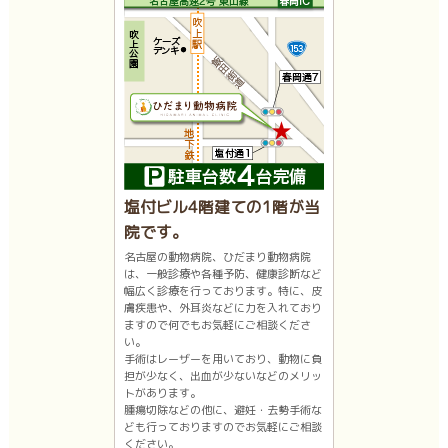
塩付ビル4階建ての1階が当
院です。
名古屋の動物病院、ひだまり動物病院
は、一般診療や各種予防、健康診断など
幅広く診療を行っております。特に、皮
膚疾患や、外耳炎などに力を入れており
ますので何でもお気軽にご相談くださ
い。
手術はレーザーを用いており、動物に負
担が少なく、出血が少ないなどのメリッ
トがあります。
腫瘍切除などの他に、避妊・去勢手術な
ども行っておりますのでお気軽にご相談
ください。