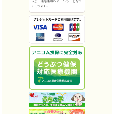
入り口は両側共にバリアフリーとなっ
ております。