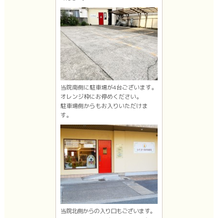
当院南側に駐車場が4台ございます。
オレンジ枠にお停めください。
駐車場側からもお入りいただけま
す。
当院北側からの入り口もございます。