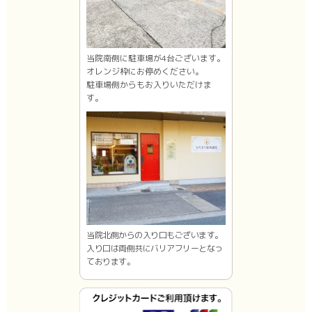
当院南側に駐車場が4台ございます。
オレンジ枠にお停めください。
駐車場側からもお入りいただけま
す。
当院北側からの入り口もございます。
入り口は両側共にバリアフリーとなっ
ております。