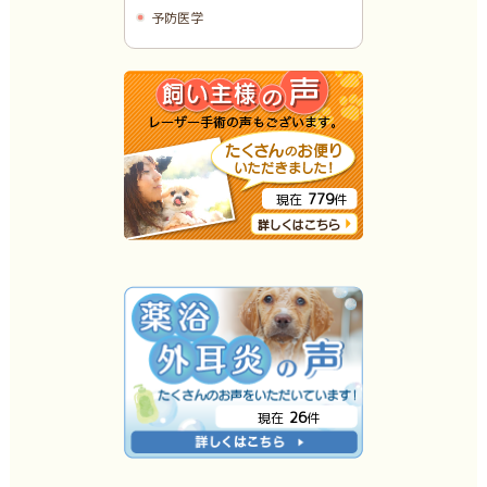
予防医学
779
現在
件
26
現在
件