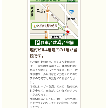
塩付ビル4階建ての1階が当
院です。
名古屋の動物病院、ひだまり動物病院
は、一般診療や各種予防、健康診断など
幅広く診療を行っております。特に、皮
膚疾患や、外耳炎などに力を入れており
ますので何でもお気軽にご相談くださ
い。
手術はレーザーを用いており、動物に負
担が少なく、出血が少ないなどのメリッ
トがあります。
腫瘍切除などの他に、避妊・去勢手術な
ども行っておりますのでお気軽にご相談
ください。