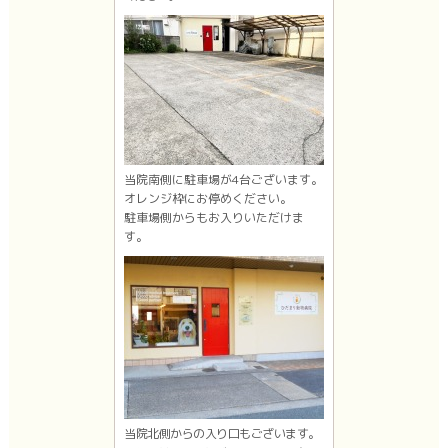
当院南側に駐車場が4台ございます。
オレンジ枠にお停めください。
駐車場側からもお入りいただけま
す。
当院北側からの入り口もございます。