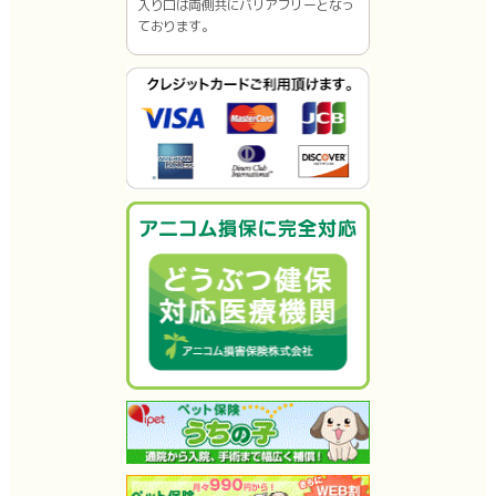
入り口は両側共にバリアフリーとなっ
ております。