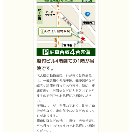
塩付ビル4階建ての1階が当
院です。
名古屋の動物病院、ひだまり動物病院
は、一般診療や各種予防、健康診断など
幅広く診療を行っております。特に、皮
膚疾患や、外耳炎などに力を入れており
ますので何でもお気軽にご相談くださ
い。
手術はレーザーを用いており、動物に負
担が少なく、出血が少ないなどのメリッ
トがあります。
腫瘍切除などの他に、避妊・去勢手術な
ども行っておりますのでお気軽にご相談
ください。