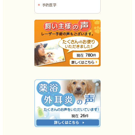
予防医学
780
現在
件
26
現在
件