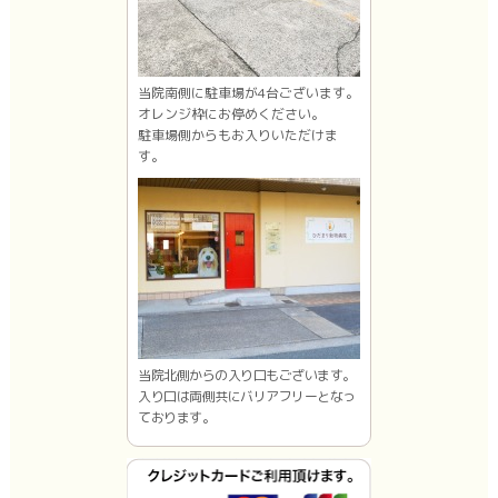
当院南側に駐車場が4台ございます。
オレンジ枠にお停めください。
駐車場側からもお入りいただけま
す。
当院北側からの入り口もございます。
入り口は両側共にバリアフリーとなっ
ております。