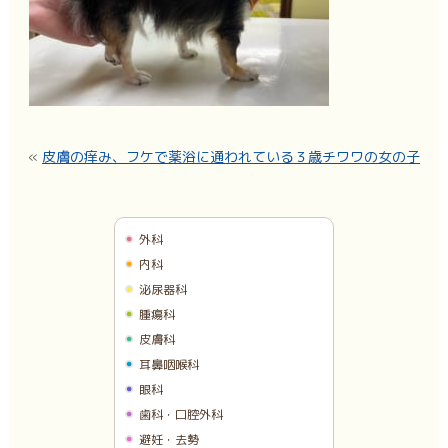
«
皮膚の痒み、フケで薬浴に通われている３歳チワワの女の子
外科
内科
泌尿器科
腫瘍科
皮膚科
耳鼻咽喉科
眼科
歯科・口腔外科
避妊・去勢