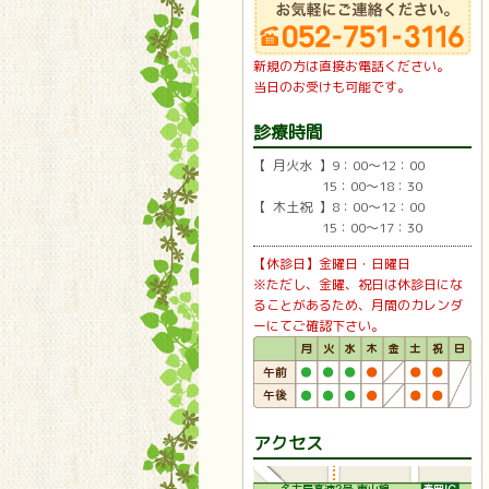
新規の方は直接お電話ください。
当日のお受けも可能です。
診療時間
【 月火水 】9：00〜12：00
15：00〜18：30
【 木土祝 】8：00〜12：00
15：00〜17：30
【休診日】金曜日・日曜日
※ただし、金曜、祝日は休診日にな
ることがあるため、月間のカレンダ
ーにてご確認下さい。
アクセス