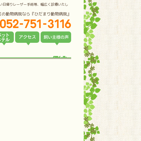
い日帰りレーザー手術等、幅広く診療いたし
区の動物病院なら『ひだまり動物病院』