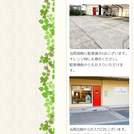
当院南側に駐車場が4台ございます。
オレンジ枠にお停めください。
駐車場側からもお入りいただけま
す。
当院北側からの入り口もございます。