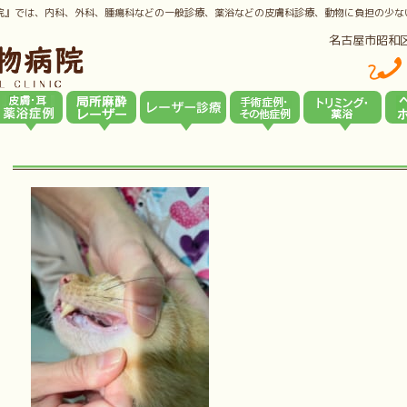
院』では、内科、外科、腫瘍科などの一般診療、薬浴などの皮膚科診療、動物に負担の少な
名古屋市昭和